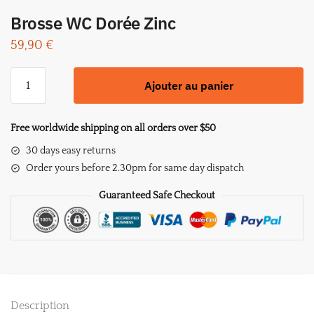
Brosse WC Dorée Zinc
59,90
€
quantité
Ajouter au panier
de
Brosse
WC
Free worldwide shipping on all orders over $50
Dorée
30 days easy returns
Zinc
Order yours before 2.30pm for same day dispatch
Guaranteed Safe Checkout
Description