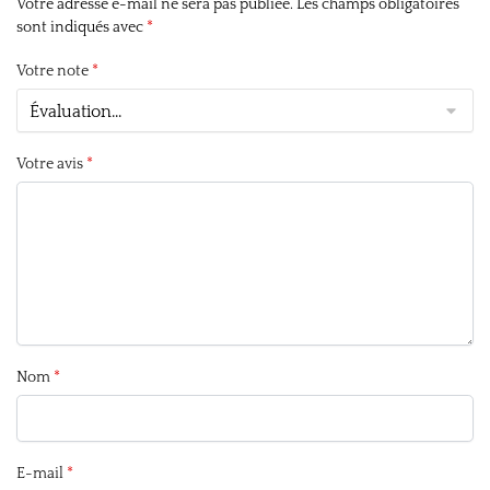
Votre adresse e-mail ne sera pas publiée.
Les champs obligatoires
sont indiqués avec
*
Votre note
*
Votre avis
*
Nom
*
E-mail
*