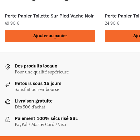
Porte Papier Toilette Sur Pied Vache Noir
Porte Papier Toi
49,90
€
24,90
€
Ajouter au panier
Ajo
Des produits locaux
Pour une qualité supérieure
Retours sous 15 jours
Satisfait ou remboursé
Livraison gratuite
Dès 50€ d'achat
Paiement 100% sécurisé SSL
PayPal / MasterCard / Visa