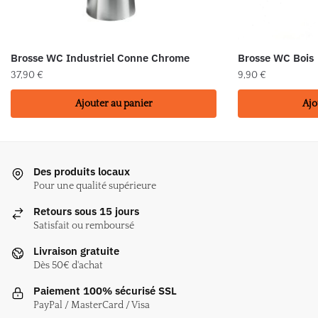
Brosse WC Industriel Conne Chrome
Brosse WC Bois
37,90
€
9,90
€
Ajouter au panier
Ajo
Des produits locaux
Pour une qualité supérieure
Retours sous 15 jours
Satisfait ou remboursé
Livraison gratuite
Dès 50€ d'achat
Paiement 100% sécurisé SSL
PayPal / MasterCard / Visa