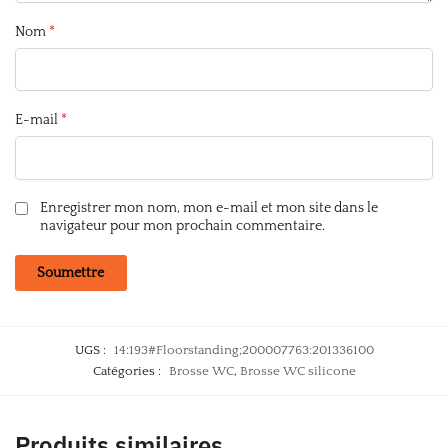
Nom
*
E-mail
*
Enregistrer mon nom, mon e-mail et mon site dans le
navigateur pour mon prochain commentaire.
UGS :
14:193#Floorstanding;200007763:201336100
Catégories :
Brosse WC
,
Brosse WC silicone
Produits similaires