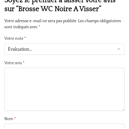
Soyez le premier à laisser votre avis
sur “Brosse WC Noire A Visser”
Votre adresse e-mail ne sera pas publiée.
Les champs obligatoires
sont indiqués avec
*
Votre note
*
Votre avis
*
Nom
*